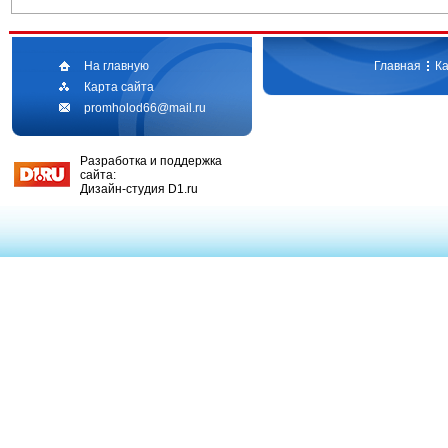
На главную
Главная
Ка
Карта сайта
promholod66@mail.ru
Разработка и поддержка
сайта:
Дизайн-студия D1.ru