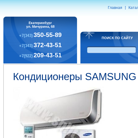
Главная
Ката
Екатеринбург
ул. Мичурина, 68
350-55-89
+7(343)
ПОИСК ПО САЙТУ
372-43-51
+7(343)
209-43-51
+7(922)
Кондиционеры SAMSUNG