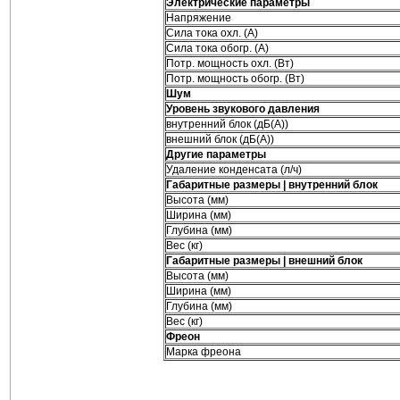
Электрические параметры
Напряжение
Сила тока охл. (А)
Сила тока обогр. (А)
Потр. мощность охл. (Вт)
Потр. мощность обогр. (Вт)
Шум
Уровень звукового давления
внутренний блок (дБ(А))
внешний блок (дБ(А))
Другие параметры
Удаление конденсата (л/ч)
Габаритные размеры | внутренний блок
Высота (мм)
Ширина (мм)
Глубина (мм)
Вес (кг)
Габаритные размеры | внешний блок
Высота (мм)
Ширина (мм)
Глубина (мм)
Вес (кг)
Фреон
Марка фреона