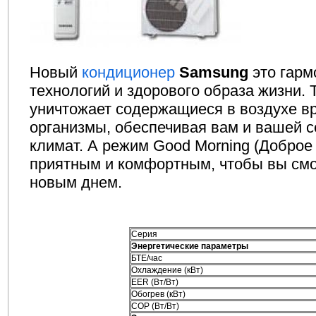
Новый
кондиционер
Samsung
это гарм
технологий и здорового образа жизни. 
уничтожает содержащиеся в воздухе в
организмы, обеспечивая вам и вашей 
климат. А режим Good Morning (Доброе 
приятным и комфортным, чтобы вы смо
новым днем.
Серия
Энергетические параметры
БТЕ/час
Охлаждение (кВт)
EER (Вт/Вт)
Обогрев (кВт)
COP (Вт/Вт)