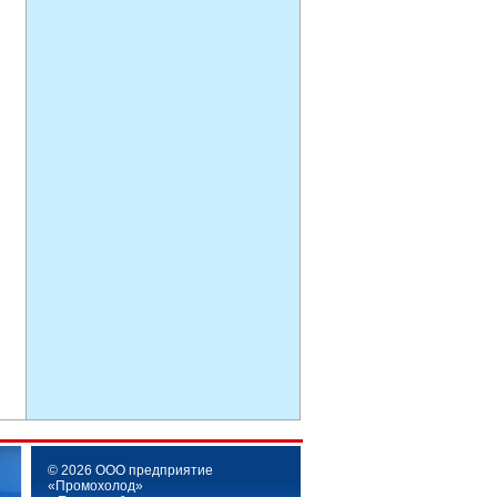
© 2026 ООО предприятие
«Промохолод»