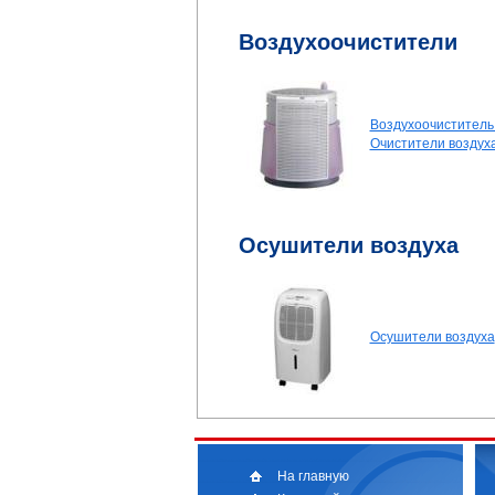
Воздухоочистители
Воздухоочистител
Очистители воздух
Осушители воздуха
Осушители воздуха
На главную