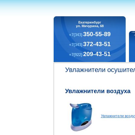
Екатеринбург
ул. Мичурина, 68
350-55-89
+7(343)
372-43-51
+7(343)
209-43-51
+7(922)
Увлажнители осушител
Увлажнители воздуха
Увлажнители возду