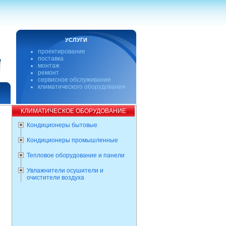
УСЛУГИ
проектирование
поставка
монтаж
ремонт
сервисное обслуживание
климатического оборудования
КЛИМАТИЧЕСКОЕ ОБОРУДОВАНИЕ
Кондиционеры бытовые
Кондиционеры промышленные
Тепловое оборудование и панели
Увлажнители осушители и
очистители воздуха