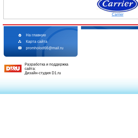
Carrier
На главную
Главная
Ка
Карта сайта
promholod66@mail.ru
Разработка и поддержка
сайта:
Дизайн-студия D1.ru