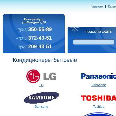
Главная
Ката
Екатеринбург
ул. Мичурина, 68
350-55-89
+7(343)
ПОИСК ПО САЙТУ
372-43-51
+7(343)
209-43-51
+7(922)
Кондиционеры бытовые
LG
Panasonic
Samsung
Toshiba