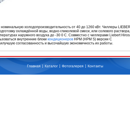
 номинальную холодопроизводительность от 40 до 1260 кВт. Чиллеры LIEBER
дготовку охлаждённой воды, водно-гликолевой смеси, или солевого раствора
ратурах наружного воздуха до -30 0 С. Совместно с чиллерами Liebert Hiros
ьзоваться внутренние блоки
кондиционеров
HPM (HPM S) версии C
аилучшую согласованность и высочайшую экономичность их работы.
Главная
Каталог
Фотогалерея
Контакты