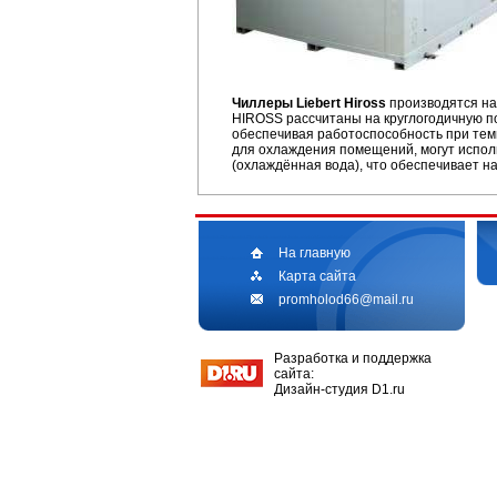
Чиллеры Liebert Hiross
производятся на
HIROSS рассчитаны на круглогодичную по
обеспечивая работоспособность при темпе
для охлаждения помещений, могут испол
(охлаждённая вода), что обеспечивает н
На главную
Карта сайта
promholod66@mail.ru
Разработка и поддержка
сайта:
Дизайн-студия D1.ru