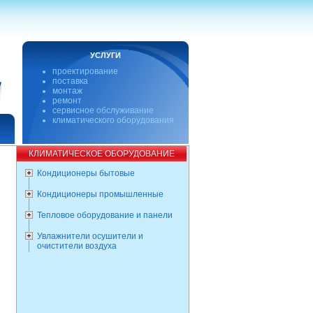
УСЛУГИ
проектирование
поставка
монтаж
ремонт
сервисное обслуживание
климатического оборудования
КЛИМАТИЧЕСКОЕ ОБОРУДОВАНИЕ
Кондиционеры бытовые
Кондиционеры промышленные
Тепловое оборудование и панели
Увлажнители осушители и
очистители воздуха