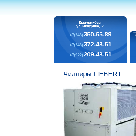
Екатеринбург
ул. Мичурина, 68
350-55-89
+7(343)
372-43-51
+7(343)
209-43-51
+7(922)
Чиллеры LIEBERT