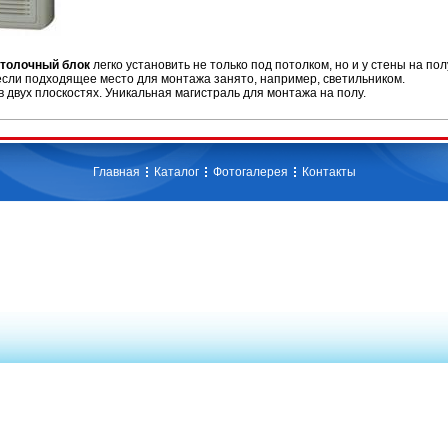
отолочный
блок
легко установить не только под потолком, но и у стены на пол
если подходящее место для монтажа занято, например, светильником.
 двух плоскостях. Уникальная магистраль для монтажа на полу.
Главная
Каталог
Фотогалерея
Контакты