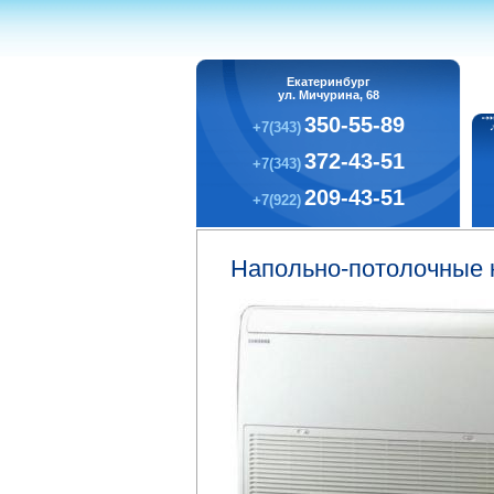
Екатеринбург
ул. Мичурина, 68
350-55-89
+7(343)
372-43-51
+7(343)
209-43-51
+7(922)
Напольно-потолочные