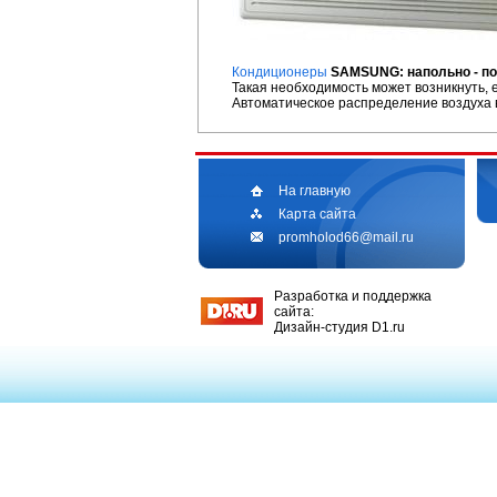
Кондиционеры
SAMSUNG: напольно - п
Такая необходимость может возникнуть, 
Автоматическое распределение воздуха в
На главную
Карта сайта
promholod66@mail.ru
Разработка и поддержка
сайта:
Дизайн-студия D1.ru