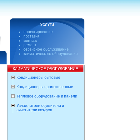
УСЛУГИ
проектирование
поставка
монтаж
ремонт
сервисное обслуживание
климатического оборудования
КЛИМАТИЧЕСКОЕ ОБОРУДОВАНИЕ
Кондиционеры бытовые
Кондиционеры промышленные
Тепловое оборудование и панели
Увлажнители осушители и
очистители воздуха