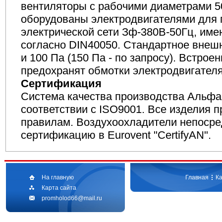
вентиляторы с рабочими диаметрами 5
оборудованы электродвигателями для 
электрической сети Зф-380В-50Гц, им
согласно DIN40050. Стандартное внешн
и 100 Па (150 Па - по запросу). Встрое
предохранят обмотки электродвигателя
Сертификация
Система качества производства Альфа
соответствии с ISO9001. Все изделия 
правилам. Воздухоохладители непосре
сертификацию в Eurovent "CertifyAN".
На главную
Главная
Ка
Карта сайта
promholod66@mail.ru