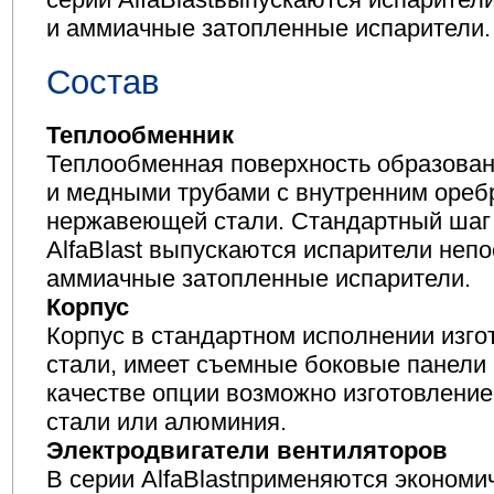
и аммиачные затопленные испарители.
Состав
Теплообменник
Теплообменная поверхность образова
и медными трубами с внутренним ореб
нержавеющей стали. Стандартный шаг р
AlfaBlast выпускаются испарители непо
аммиачные затопленные испарители.
Корпус
Корпус в стандартном исполнении изго
стали, имеет съемные боковые панели
качестве опции возможно изготовлени
стали или алюминия.
Электродвигатели вентиляторов
В серии AlfaBlastприменяются эконом