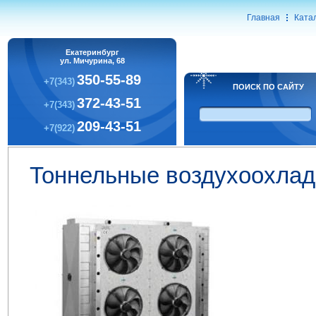
Главная
Ката
Екатеринбург
ул. Мичурина, 68
350-55-89
+7(343)
ПОИСК ПО САЙТУ
372-43-51
+7(343)
209-43-51
+7(922)
Тоннельные воздухоохлади