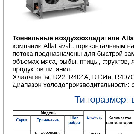
Тоннельные воздухоохладители Alfa
компании AlfaLavalс горизонтальным 
потока предназначены для быстрой за
объемах мяса, рыбы, птицы, фруктов, я
продуктов питания.
Хладагенты: R22, R404A, R134a, R407Cи
Диапазон холодопроизводительности: от
Типоразмерн
Модель
Диаметр
Шаг
Количество
Серия
Применение
ребра
вентиляторов
Е – фреоновый