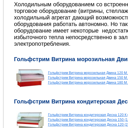
Холодильным оборудованием со встроенн
торговое оборудование (витрины, стеллажи
холодильный агрегат дающий возможност
оборудования работать автономно. Но та
оборудование имеет некоторые недостат
избыточного тепла непосредственно в зал
электропотребления.
Гольфстрим Витрина морозильная Дви
Гольфстрим Витрина морозильная Двина 120 М 
Гольфстрим Витрина морозильная Двина 150 М Л
Гольфстрим Витрина морозильная Двина 180 М Л
Гольфстрим Витрина кондитерская Дес
Гольфстрим Витрина кондитерская Десна 120 К (
Гольфстрим Витрина кондитерская Десна 150 (1
Гольфстрим Витрина кондитерская Десна 120 (2