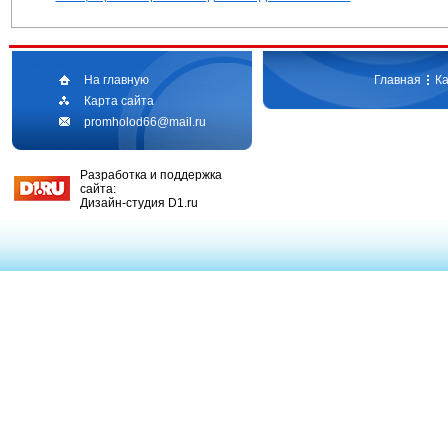
На главную
Главная
Ка
Карта сайта
promholod66@mail.ru
Разработка и поддержка
сайта:
Дизайн-студия D1.ru