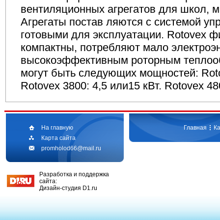
вентиляционных агрегатов для школ, ма
Агрегаты постав ляются с системой уп
готовыми для эксплуатации. Rotovex
компактны, потребляют мало электроэ
высокоэффективным роторным теплоо
могут быть следующих мощностей: Rotov
Rotovex 3800: 4,5 или15 кВт. Rotovex 480
На главную
Главная
Ка
Карта сайта
promholod66@mail.ru
Разработка и поддержка
сайта:
Дизайн-студия D1.ru