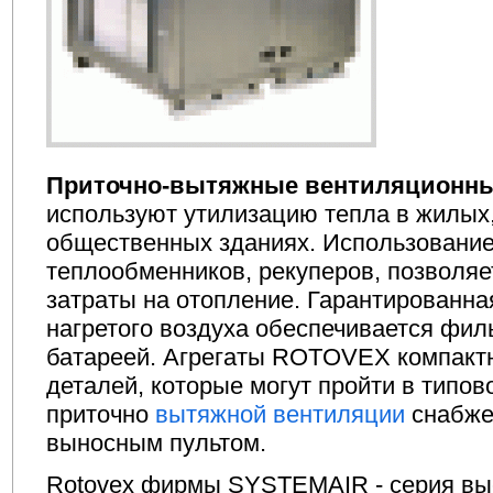
Приточно-вытяжные вентиляционны
используют утилизацию тепла в жилы
общественных зданиях. Использовани
теплообменников, рекуперов, позволя
затраты на отопление. Гарантированна
нагретого воздуха обеспечивается фил
батареей. Агрегаты ROTOVEX компактн
деталей, которые могут пройти в типов
приточно
вытяжной вентиляции
снабже
выносным пультом.
Rotovex фирмы SYSTEMAIR - серия вы