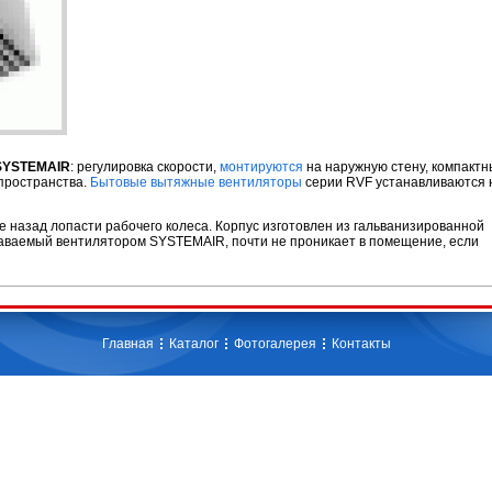
 SYSTEMAIR
: регулировка скорости,
монтируются
на наружную стену, компактн
пространства.
Бытовые вытяжные вентиляторы
серии RVF устанавливаются 
назад лопасти рабочего колеса. Корпус изготовлен из гальванизированной
здаваемый вентилятором SYSTEMAIR, почти не проникает в помещение, если
Главная
Каталог
Фотогалерея
Контакты