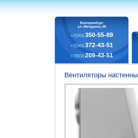
Екатеринбург
ул. Мичурина, 68
350-55-89
+7(343)
372-43-51
+7(343)
209-43-51
+7(922)
Вентиляторы настенн