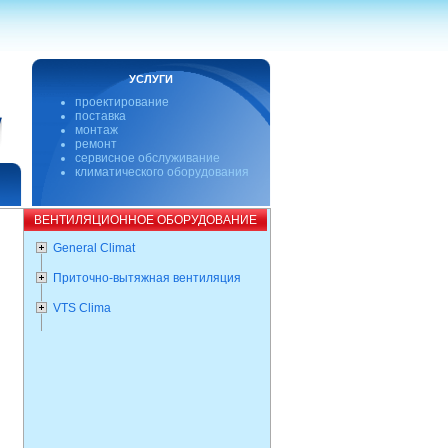
УСЛУГИ
проектирование
поставка
монтаж
ремонт
сервисное обслуживание
климатического оборудования
ВЕНТИЛЯЦИОННОЕ ОБОРУДОВАНИЕ
General Climat
Приточно-вытяжная вентиляция
VTS Clima