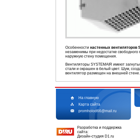
Особенности
настенных вентиляторов
незаменимы при недостатке свободного 
наружную стену помещения.
Вентиляторы SYSTEMAIR имеют загнутые 
стали и окрашен в белый цвет. Шум, со
вентилятор размещен на внешней стене.
На главную
Карта сайта
promholod66@mail.ru
Разработка и поддержка
сайта:
Дизайн-студия D1.ru